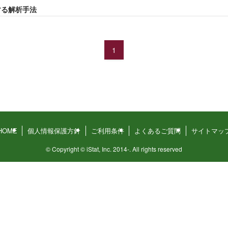
する解析手法
1
HOME
個人情報保護方針
ご利用条件
よくあるご質問
サイトマッ
©
Copyright © iStat, Inc. 2014-. All rights reserved