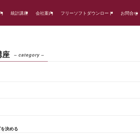
内
統計講座
会社案内
フリーソフトダウンロード
お問合せ
講座
– category –
ズを決める