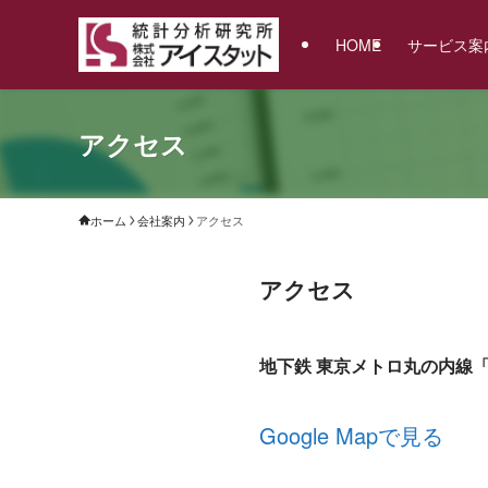
HOME
サービス案
アクセス
ホーム
会社案内
アクセス
アクセス
地下鉄 東京メトロ丸の内線「
Google Mapで見る