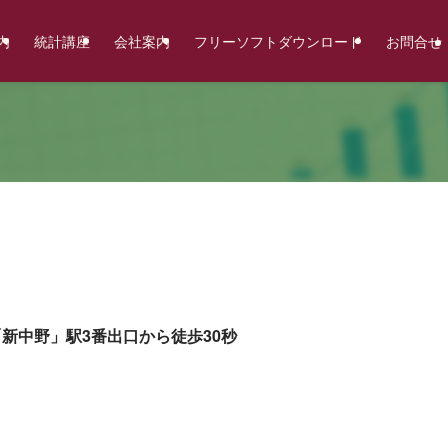
内
統計講座
会社案内
フリーソフトダウンロード
お問合せ
新中野」駅3番出口から徒歩30秒