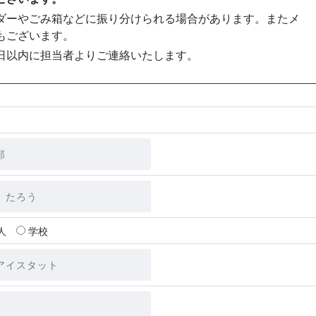
ダーやごみ箱などに振り分けられる場合があります。またメ
もございます。
日以内に担当者よりご連絡いたします。
人
学校