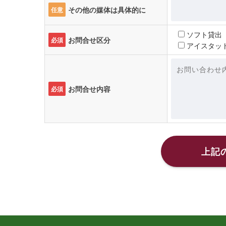
その他の媒体は具体的に
任意
ソフト貸出
お問合せ区分
必須
アイスタッ
お問合せ内容
必須