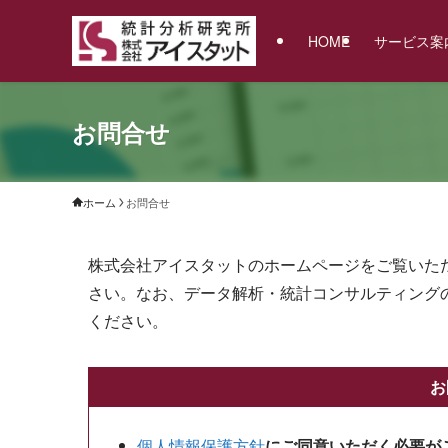
HOME
サービス案
お問合せ
ホーム
お問合せ
株式会社アイスタットのホームページをご覧いた
さい。なお、データ解析・統計コンサルティング
ください。
お
個人情報保護方針
にご同意いただく必要が