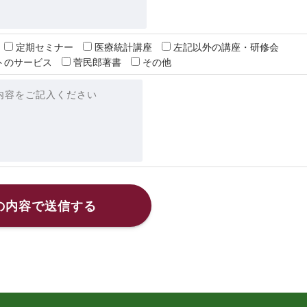
定期セミナー
医療統計講座
左記以外の講座・研修会
トのサービス
菅民郎著書
その他