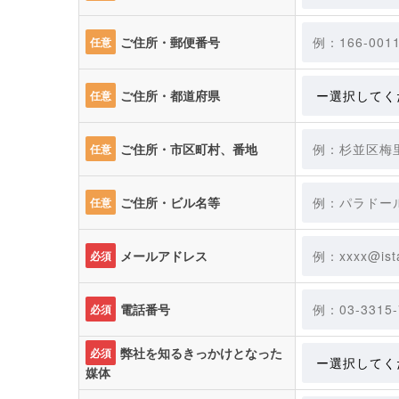
ご住所・郵便番号
任意
ご住所・都道府県
任意
ご住所・市区町村、番地
任意
ご住所・ビル名等
任意
メールアドレス
必須
電話番号
必須
弊社を知るきっかけとなった
必須
媒体