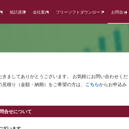
内
統計講座
会社案内
フリーソフトダウンロード
お問合せ
だきましてありがとうございます。 お気軽にお問い合わせくだ
の見積り（金額・納期）をご希望の方は、
こちら
からお申込み
問合せについて
ございます。