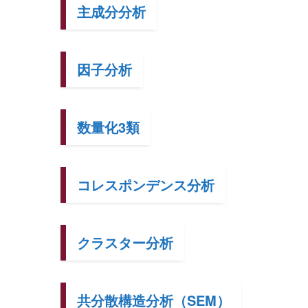
主成分分析
因子分析
数量化3類
コレスポンデンス分析
クラスター分析
共分散構造分析（SEM）