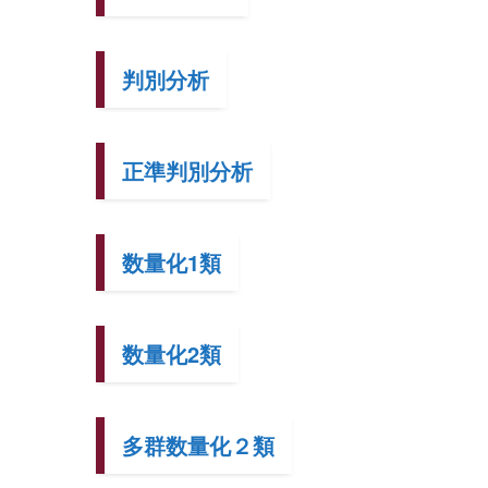
判別分析
正準判別分析
数量化1類
数量化2類
多群数量化２類