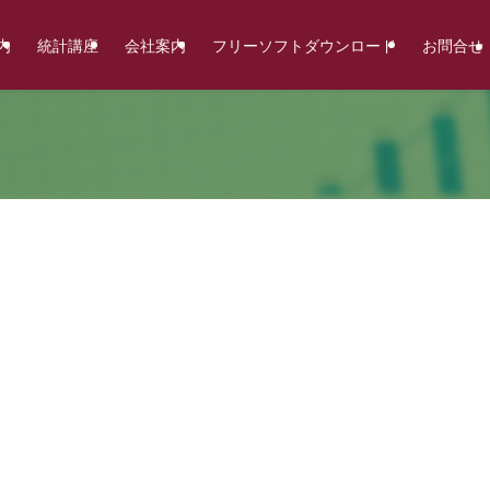
内
統計講座
会社案内
フリーソフトダウンロード
お問合せ