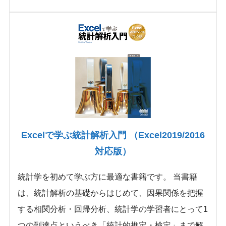
Excelで学ぶ統計解析入門 （Excel2019/2016
対応版）
統計学を初めて学ぶ方に最適な書籍です。 当書籍
は、統計解析の基礎からはじめて、因果関係を把握
する相関分析・回帰分析、統計学の学習者にとって1
つの到達点というべき「統計的推定・検定」まで解