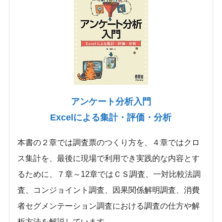
アンケート分析入門
Excelによる集計・評価・分析
本書の２章では調査票のつくり方を、４章ではクロ
ス集計を、最後に現場で利用でき実践的な内容とす
るために、７章～12章ではＣＳ調査、一対比較法調
査、コンジョイント調査、因果関係解明調査、消費
者セグメンテーション調査における調査の仕方や解
析方法を解説しています。