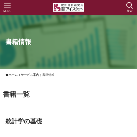
MENU
検索
書籍情報
ホーム
サービス案内
書籍情報
書籍一覧
統計学の基礎