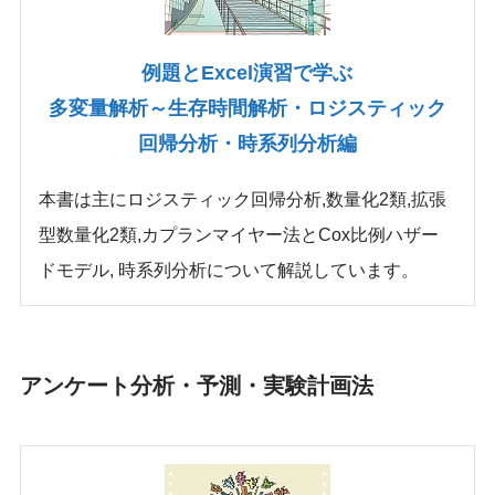
例題とExcel演習で学ぶ
多変量解析～生存時間解析・ロジスティック
回帰分析・時系列分析編
本書は主にロジスティック回帰分析,数量化2類,拡張
型数量化2類,カプランマイヤー法とCox比例ハザー
ドモデル, 時系列分析について解説しています。
アンケート分析・予測・実験計画法