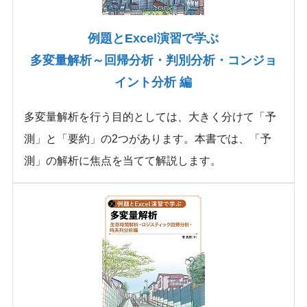
例題とExcel演習で学ぶ
多変量解析～回帰分析・判別分析・コンジョ
イント分析 編
多変量解析を行う目的としては、大きく分けて「予
測」と「要約」の2つがあります。本書では、「予
測」の解析に焦点を当てて解説します。