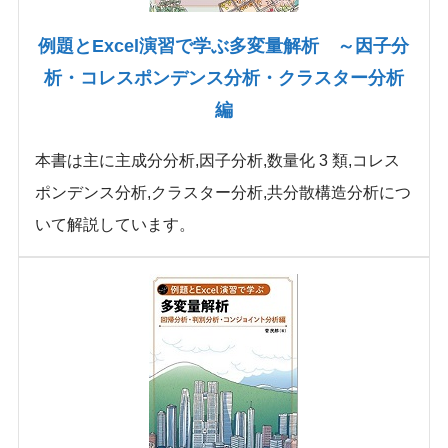
例題とExcel演習で学ぶ多変量解析 ～因子分
析・コレスポンデンス分析・クラスター分析
編
本書は主に主成分分析,因子分析,数量化 3 類,コレス
ポンデンス分析,クラスター分析,共分散構造分析につ
いて解説しています。