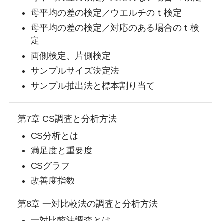
母平均の差の検定／ウエルチのｔ検定
母平均の差の検定／対応のある場合のｔ検
定
両側検定、片側検定
サンプルサイズ決定法
サンプル抽出法と標本割り当て
第7章 CS調査と分析方法
CS分析とは
満足度と重要度
CSグラフ
改善度指数
第8章 一対比較法の調査と分析方法
一対比較法調査とは