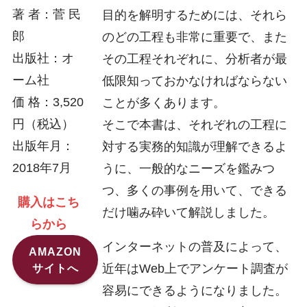
著 者：菅 民
目的を解明するためには、それら
郎
のどの工程も非常に重要で、また
出版社：オ
その工程それぞれに、分析者が最
ーム社
低限知っておかなければならない
価 格：3,520
ことが多くあります。
円（税込）
そこで本書は、それぞれの工程に
出版年月：
対する実務的知識が理解できるよ
2018年7月
うに、一般的なニーズを鑑みつ
つ、多くの事例を用いて、できる
購入はこち
だけ噛み砕いて解説しました。
らから
インターネットの普及によって、
AMAZON
近年はWeb上でアンケート調査が
サイトへ
容易にできるようになりました。