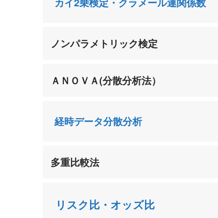
カイ2乗検定・クラメール連関係数
ノンパラメトリック検定
ＡＮＯＶＡ(分散分析法）
経時デー
タ分散分析
多重比較法
リスク比・オッズ比