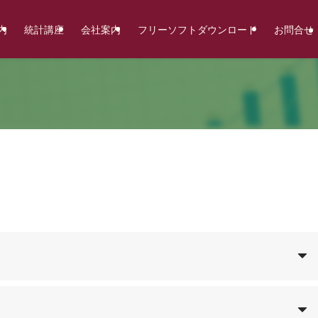
内
統計講座
会社案内
フリーソフトダウンロード
お問合せ