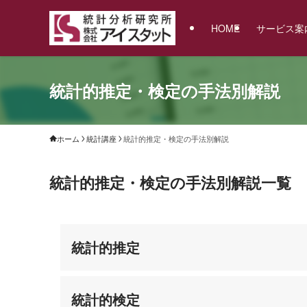
HOME
サービス案
統計的推定・検定の手法別解説
ホーム
統計講座
統計的推定・検定の手法別解説
統計的推定・検定の手法別解説一覧
統計的推定
統計的検定