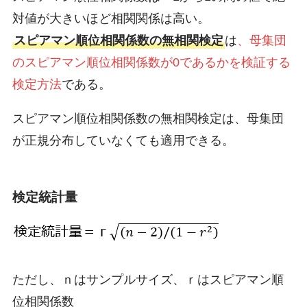
対値が大きいほど相関関係は高い。
スピアマン順位相関係数の無相関検定
は
、母集団
のスピアマン順位相関係数が0であるかを検証する
検定方法
である。
スピアマン順位相関係数の無相関検定は、母集団
が正規分布していなくても適用できる。
検定統計量
ただし、ｎはサンプルサイズ、ｒはスピアマン順
位相関係数