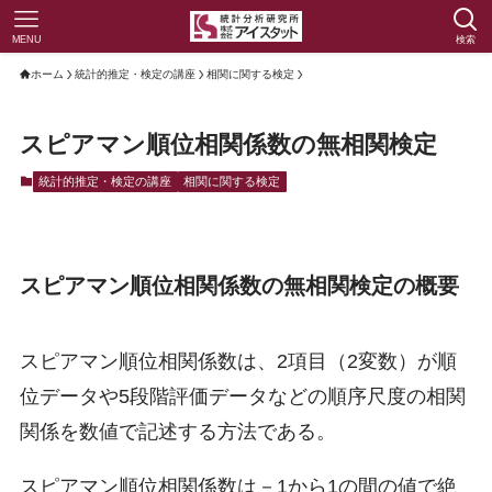
MENU
検索
ホーム
統計的推定・検定の講座
相関に関する検定
スピアマン順位相関係数の無相関検定
統計的推定・検定の講座
相関に関する検定
スピアマン順位相関係数の無相関検定の概要
スピアマン順位相関係数は、2項目（2変数）が順
位データや5段階評価データなどの順序尺度の相関
関係を数値で記述する方法である。
スピアマン順位相関係数は－1から1の間の値で絶