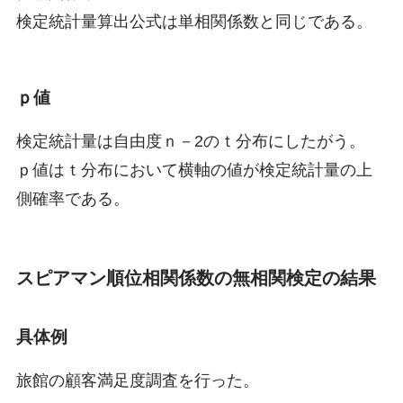
検定統計量算出公式は単相関係数と同じである。
ｐ値
検定統計量は自由度ｎ－2のｔ分布にしたがう。
ｐ値はｔ分布において横軸の値が検定統計量の上
側確率である。
スピアマン順位相関係数の無相関検定の
結果
具体例
旅館の顧客満足度調査を行った。