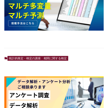
統計的推定・検定の講座
相関に関する検定