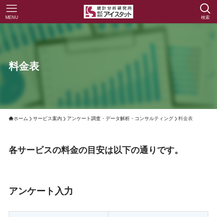
MENU
検索
料金表
ホーム
サービス案内
アンケート調査・データ解析・コンサルティング
料金表
各サービスの料金の目安は以下の通りです。
アンケート入力