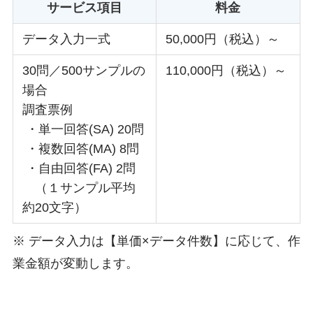
サービス項目
料金
データ入力一式
50,000円（税込）～
30問／500サンプルの
110,000円（税込）～
場合
調査票例
・単一回答(SA) 20問
・複数回答(MA) 8問
・自由回答(FA) 2問
（１サンプル平均
約20文字）
※ データ入力は【単価×データ件数】に応じて、作
業金額が変動します。