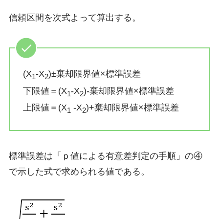
信頼区間を次式よって算出する。
(X
-X
)±棄却限界値×標準誤差
1
2
下限値＝(X
-X
)-棄却限界値×標準誤差
1
2
上限値＝(X
-X
)+棄却限界値×標準誤差
1
2
標準誤差は「ｐ値による有意差判定の手順」の④
で示した式で求められる値である。