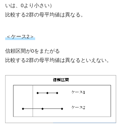
いは、0より小さい）
比較する2群の母平均値は異なる。
＜ケース2＞
信頼区間が0をまたがる
比較する2群の母平均値は異なるといえない。