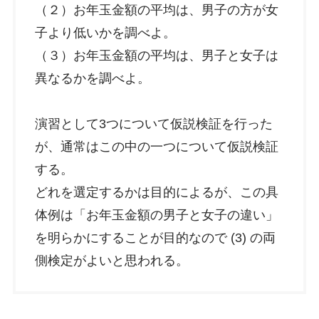
（２）お年玉金額の平均は、男子の方が女
子より低いかを調べよ。
（３）お年玉金額の平均は、男子と女子は
異なるかを調べよ。
演習として3つについて仮説検証を行った
が、通常はこの中の一つについて仮説検証
する。
どれを選定するかは目的によるが、この具
体例は「お年玉金額の男子と女子の違い」
を明らかにすることが目的なので (3) の両
側検定がよいと思われる。