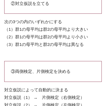
②対立仮説を立てる
次の3つの内のいずれかにする
（1）群1の母平均は群2の母平均より大きい
（2）群1の母平均は群2の母平均より小さい
（3）群1の母平均と群2の母平均は異なる
③両側検定、片側検定を決める
対立仮説によって自動的に決まる
対立仮説（1） → 片側検定（右側検定）
対立仮説（2） → 片側検定（左側検定）