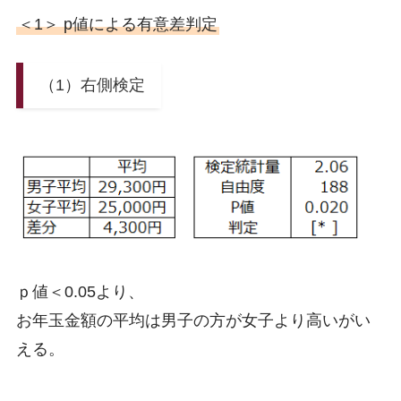
＜1＞ p値による有意差判定
（1）右側検定
ｐ値＜0.05より、
お年玉金額の平均は男子の方が女子より高いがい
える。