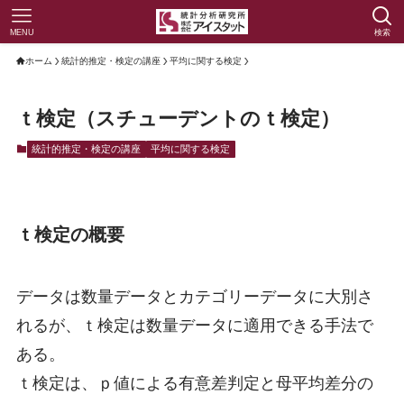
MENU
検索
ホーム
統計的推定・検定の講座
平均に関する検定
ｔ検定（スチューデントのｔ検定）
統計的推定・検定の講座
平均に関する検定
ｔ検定の概要
データは数量データとカテゴリーデータに大別さ
れるが、ｔ検定は数量データに適用できる手法で
ある。
ｔ検定は、ｐ値による有意差判定と母平均差分の