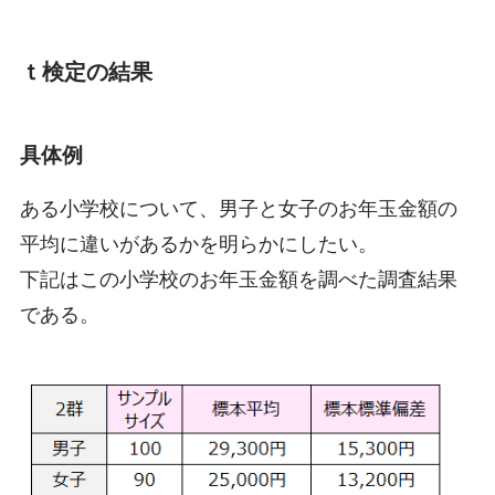
ｔ検定の結果
具体例
ある小学校について、男子と女子のお年玉金額の
平均に違いがあるかを明らかにしたい。
下記はこの小学校のお年玉金額を調べた調査結果
である。