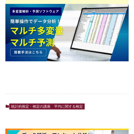
統計的推定・検定の講座
平均に関する検定