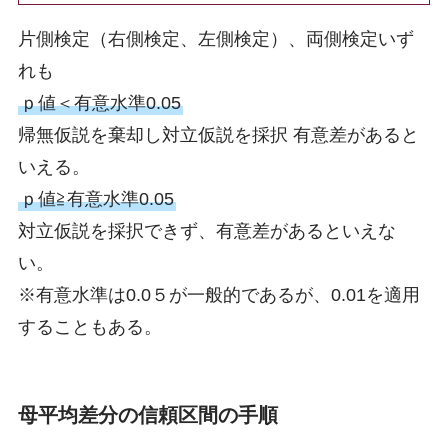
片側検定（右側検定、左側検定）、両側検定いず
れも
ｐ値＜有意水準0.05
帰無仮説を棄却し対立仮説を採択 有意差があると
いえる。
ｐ値≧有意水準0.05
対立仮説を採択できず、有意差があるといえな
い。
※有意水準は0.0５が一般的であるが、0.01を適用
することもある。
母平均差分の信頼区間の手順