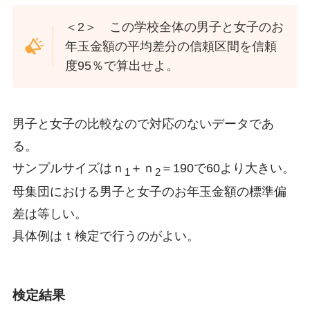
＜2＞ この学校全体の男子と女子のお
年玉金額の平均差分の信頼区間を信頼
度95％で算出せよ。
男子と女子の比較なので対応のないデータであ
る。
サンプルサイズはｎ
＋ｎ
＝190で60より大きい。
1
2
母集団における男子と女子のお年玉金額の標準偏
差は等しい。
具体例はｔ検定で行うのがよい。
検定結果