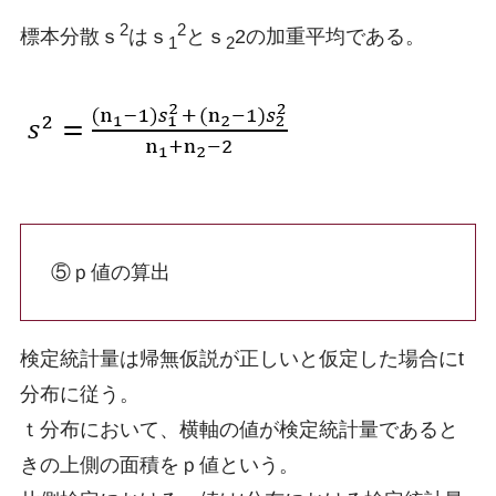
2
2
標本分散ｓ
はｓ
とｓ
2の加重平均である。
1
2
⑤ｐ値の算出
検定統計量は帰無仮説が正しいと仮定した場合にt
分布に従う。
ｔ分布において、横軸の値が検定統計量であると
きの上側の面積をｐ値という。