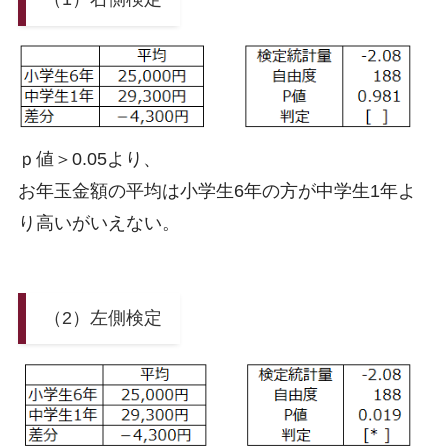
ｐ値＞0.05より、
お年玉金額の平均は小学生6年の方が中学生1年よ
り高いがいえない。
（2）左側検定