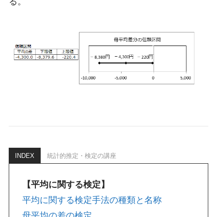
る。
INDEX
統計的推定・検定の講座
【平均に関する検定】
平均に関する検定手法の種類と名称
母平均の差の検定