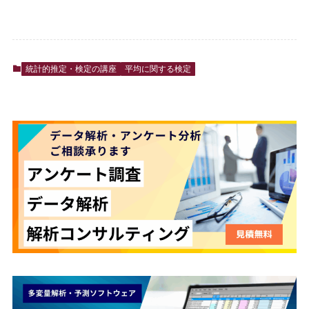
統計的推定・検定の講座
平均に関する検定