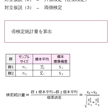
対立仮説（3） → 両側検定
④検定統計量を算出