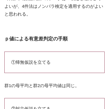
よいが、4件法はノンパラ検定を適用するのがよい
と思われる。
ｐ値による有意差判定の手順
①帰無仮説を立てる
群1の母平均と群2の母平均値は同じ。
②対立仮説を立てる