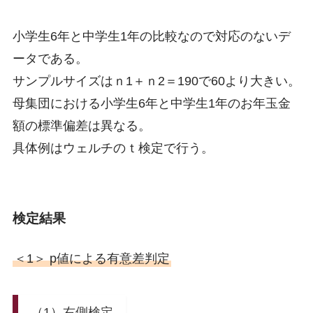
小学生6年と中学生1年の比較なので対応のないデ
ータである。
サンプルサイズはｎ1＋ｎ2＝190で60より大きい。
母集団における小学生6年と中学生1年のお年玉金
額の標準偏差は異なる。
具体例はウェルチのｔ検定で行う。
検定結果
＜1＞ p値による有意差判定
（1）右側検定