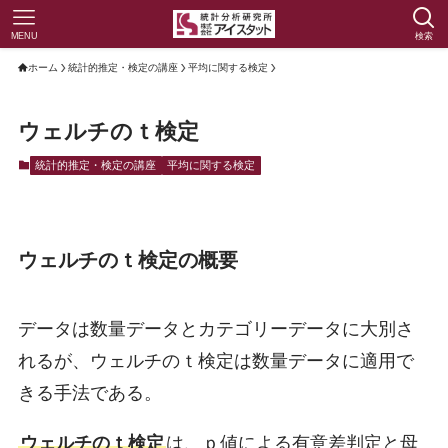
MENU
検索
ホーム
統計的推定・検定の講座
平均に関する検定
ウェルチのｔ検定
統計的推定・検定の講座
平均に関する検定
ウェルチのｔ検定の概要
データは数量データとカテゴリーデータに大別さ
れるが、ウェルチのｔ検定は数量データに適用で
きる手法である。
ウェルチのｔ検定
は、ｐ値による有意差判定と母