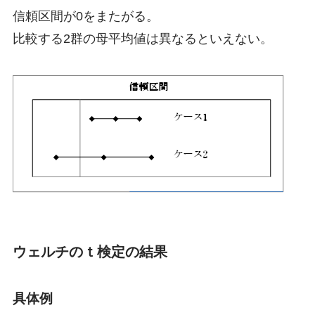
信頼区間が0をまたがる。
比較する2群の母平均値は異なるといえない。
ウェルチのｔ検定の結果
具体例