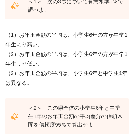
＜1＞ 次の3つについて有意水準5％で
調べよ。
（1）お年玉金額の平均は、小学生6年の方が中学1
年生より高い。
（2）お年玉金額の平均は、小学生6年の方が中学1
年生より低い。
（3）お年玉金額の平均は、小学生6年と中学生1年
は異なる。
＜2＞ この県全体の小学生6年と中学
生1年のお年玉金額の平均差分の信頼区
間を信頼度95％で算出せよ。