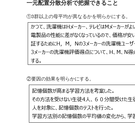
一元配置分散分析で把握できること
①3群以上の母平均が異なるかを明らかにする。
②要因の効果を明らかにする。