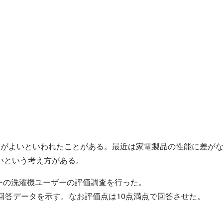
ーがよいといわれたことがある。最近は家電製品の性能に差が
いという考え方がある。
ーの洗濯機ユーザーの評価調査を行った。
人回答データを示す。なお評価点は10点満点で回答させた。