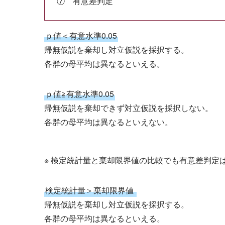
⑦ 有意差判定
ｐ値＜有意水準0.05
帰無仮説を棄却し対立仮説を採択する。
各群の母平均は異なるといえる。
ｐ値≧有意水準0.05
帰無仮説を棄却できず対立仮説を採択しない。
各群の母平均は異なるといえない。
※ 検定統計量と棄却限界値の比較でも有意差判定
検定統計量＞棄却限界値
帰無仮説を棄却し対立仮説を採択する。
各群の母平均は異なるといえる。