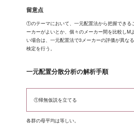
留意点
①のテーマにおいて、一元配置法から把握できるこ
ーカーがよいとか、個々のメーカー間を比較しM
い場合は、一元配置法で3メーカーの評価が異な
検定を行う。
一元配置分散分析の解析手順
①帰無仮説を立てる
各群の母平均は等しい。