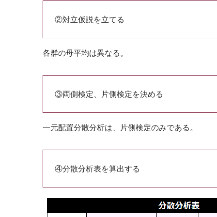
②対立仮説を立てる
各群の母平均は異なる。
③両側検定、片側検定を決める
一元配置分散分析は、片側検定のみである。
④分散分析表を算出する