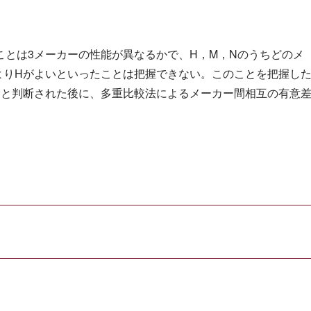
とは3メーカーの性能が異なるかで、H，M，Nのうちどのメ
よりHがよいといったことは把握できない。このことを把握し
ると判断された後に、多重比較法によるメーカー間相互の有意