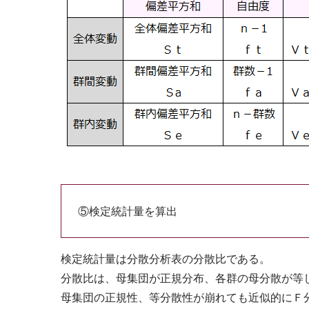
⑤検定統計量を算出
検定統計量は分散分析表の分散比である。
分散比は、母集団が正規分布、各群の母分散が等
母集団の正規性、等分散性が崩れても近似的にＦ