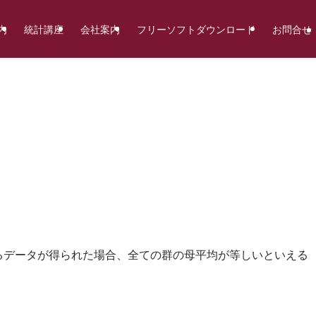
内
統計講座
会社案内
フリーソフトダウンロード
お問合せ
るデータが得られた場合、全ての群の母平均が等しいといえる