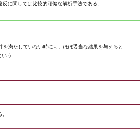
違反に関しては比較的頑健な解析手法である。
件を満たしていない時にも、ほぼ妥当な結果を与えると
という
る。