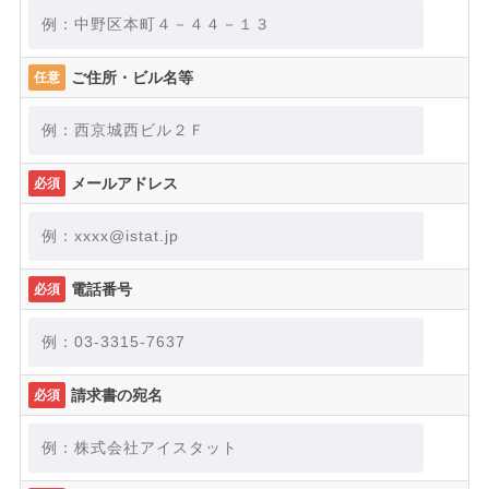
ご住所・ビル名等
任意
メールアドレス
必須
電話番号
必須
請求書の宛名
必須