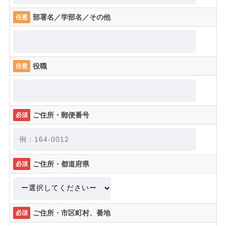
部署名／学部名／その他
任意
役職
任意
ご住所・郵便番号
必須
ご住所・都道府県
必須
ご住所・市区町村、番地
必須