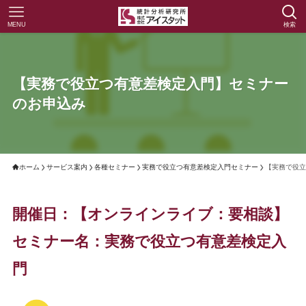
MENU
検索
【実務で役立つ有意差検定入門】セミナー
のお申込み
ホーム
サービス案内
各種セミナー
実務で役立つ有意差検定入門セミナー
【実務で役立
開催日：【オンラインライブ：要相談】
セミナー名：実務で役立つ有意差検定入
門