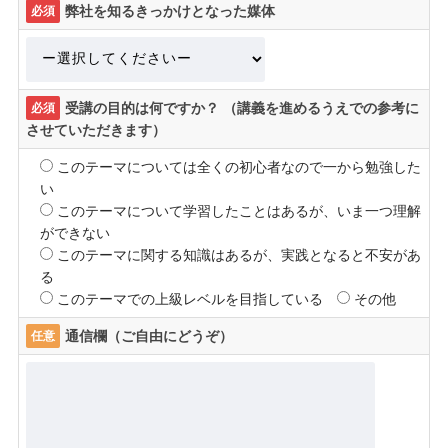
弊社を知るきっかけとなった媒体
必須
受講の目的は何ですか？ （講義を進めるうえでの参考に
必須
させていただきます）
このテーマについては全くの初心者なので一から勉強した
い
このテーマについて学習したことはあるが、いま一つ理解
ができない
このテーマに関する知識はあるが、実践となると不安があ
る
このテーマでの上級レベルを目指している
その他
通信欄（ご自由にどうぞ）
任意