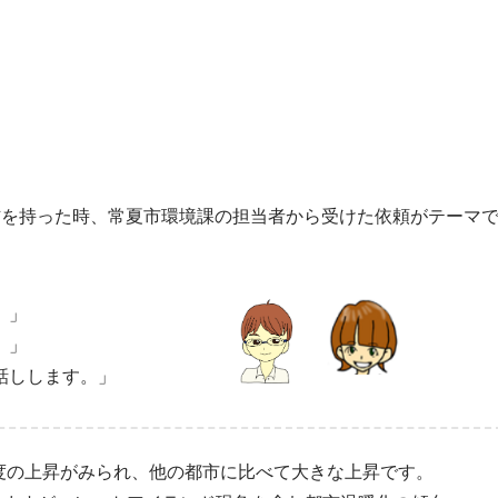
を持った時、常夏市環境課の担当者から受けた依頼がテーマ
。」
。」
話しします。」
3度の上昇がみられ、他の都市に比べて大きな上昇です。