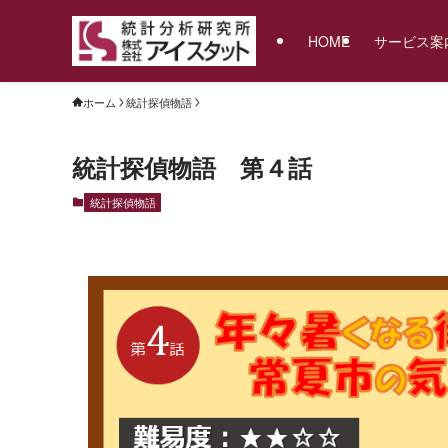
HOME
サービス案
ホーム
統計探偵物語
統計探偵物語 第４話
統計探偵物語