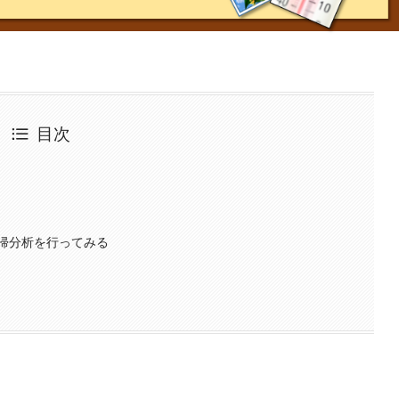
目次
帰分析を行ってみる