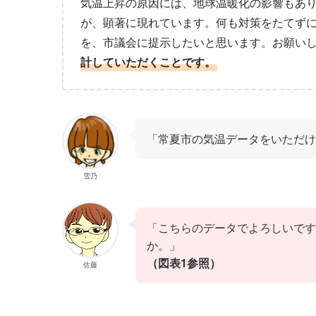
気温上昇の原因には、地球温暖化の影響もあ
が、顕著に現れています。何も対策をたてずに
を、市議会に提示したいと思います。お願い
計していただくことです。
「常夏市の気温データをいただけ
雪乃
「こちらのデータでよろしいです
か。」
（図表1参照）
佐藤