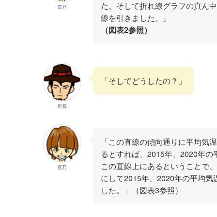
た。そして折れ線グラフの真ん中
雪乃
線を引きました。」
（図表2参照）
「そしてどうしたの？」
所長
「この直線の傾向通りに平均気温
るとすれば、2015年、2020年
この直線上にあるということで、
雪乃
にして2015年、2020年の平均
した。」（図表3参照）