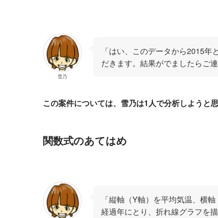
「はい、このデータから2015年
だきます。結果がでましたらご連
雪乃
この案件については、雪乃は1人で分析しようと
関数式のあてはめ
「縦軸（Y軸）を平均気温、横軸
経過年にとり、折れ線グラフを描