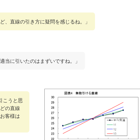
ど、直線の引き方に疑問を感じるね。」
適当に引いたのはまずいですね。」
引こうと思
どの直線
お客様は