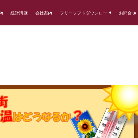
内
統計講座
会社案内
フリーソフトダウンロード
お問合せ