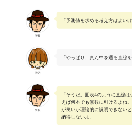
「予測値を求める考え方はよいけ
所長
「やっぱり、真ん中を通る直線を
雪乃
「そうだ。図表4のように直線は
えば何本でも無数に引けるよね。
が良いか理論的に説明できないと
所長
納得しないよ。